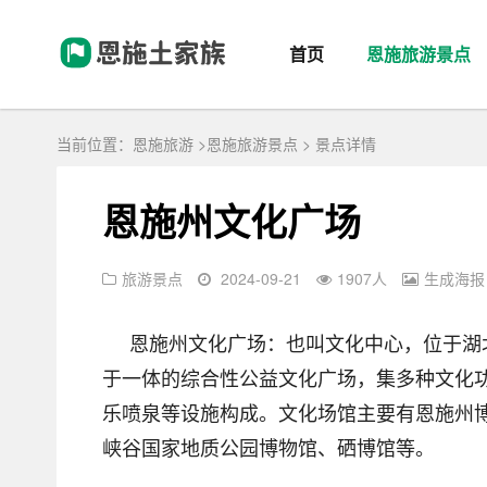
首页
恩施旅游景点
当前位置：
恩施旅游
>
恩施旅游景点
> 景点详情
恩施州文化广场
旅游景点
2024-09-21
1907
人
生成海报
恩施州文化广场：也叫文化中心，位于湖北
于一体的综合性公益文化广场，集多种文化
乐喷泉等设施构成。文化场馆主要有恩施州
峡谷国家地质公园博物馆、硒博馆等。