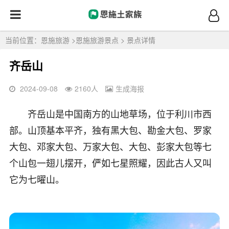
当前位置：
恩施旅游
>
恩施旅游景点
> 景点详情
齐岳山
2024-09-08
2160
人
生成海报
齐岳山是中国南方的山地草场，位于利川市西
部。山顶基本平齐，独有黑大包、勘金大包、罗家
大包、邓家大包、万家大包、大包、彭家大包等七
个山包一翅儿摆开，俨如七星照耀，因此古人又叫
它为七曜山。