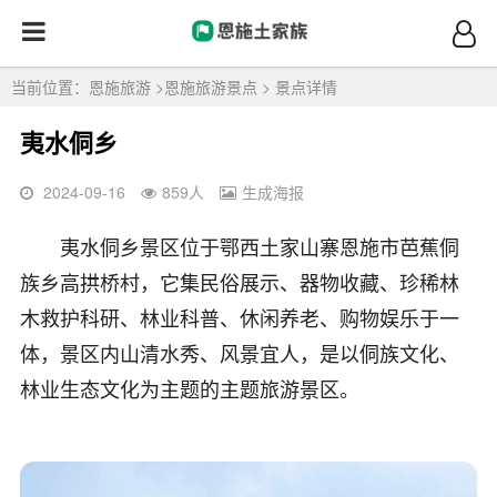
当前位置：
恩施旅游
>
恩施旅游景点
> 景点详情
夷水侗乡
2024-09-16
859
人
生成海报
夷水侗乡景区位于鄂西土家山寨恩施市芭蕉侗
族乡高拱桥村，它集民俗展示、器物收藏、珍稀林
木救护科研、林业科普、休闲养老、购物娱乐于一
体，景区内山清水秀、风景宜人，是以侗族文化、
林业生态文化为主题的主题旅游景区。