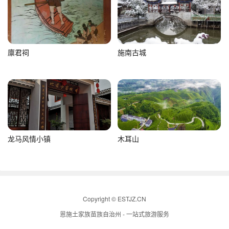
廪君祠
施南古城
龙马风情小镇
木耳山
Copyright © ESTJZ.CN
恩施土家族苗族自治州 - 一站式旅游服务