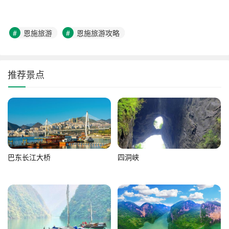
恩施旅游
恩施旅游攻略
推荐景点
巴东长江大桥
四洞峡