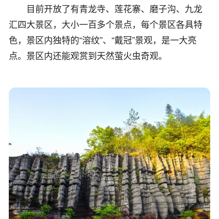
目前开放了有青龙寺、莲花寨、磨子沟、九龙
汇四大景区，大小一百多个景点，每个景区各具特
色，景区内独特的“溶纹”、“戴冠”景观，是一大亮
点。景区内还能观赏到天然萤火虫奇观。