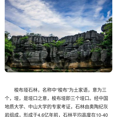
梭布垭石林，名称中“梭布”为土家语，意为三
个，垭，是垭口之意，梭布垭即三个垭口。经中国
地质大学、中山大学的专家考证，石林由奥陶纪灰
岩组成，形成于4.6亿年前，石林平均高度在10-40