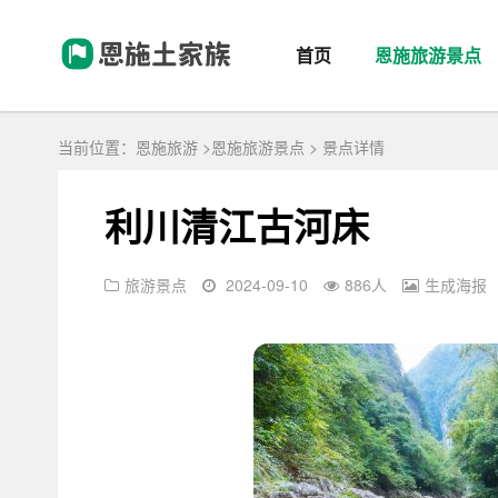
首页
恩施旅游景点
当前位置：
恩施旅游
>
恩施旅游景点
> 景点详情
利川清江古河床
旅游景点
2024-09-10
886
人
生成海报