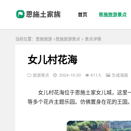
首页
恩施旅游景点
当前位置：
恩施旅游
>
恩施旅游景点
> 景点详情
女儿村花海
旅游景点
2024-10-20
611
人
生成海报
女儿村花海位于恩施土家女儿城，这里一
等多个花卉主题乐园。仿佛置身在花的王国