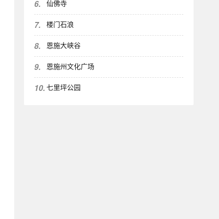
6.
仙佛寺
7.
楼门石浪
8.
恩施大峡谷
9.
恩施州文化广场
10.
七里坪公园