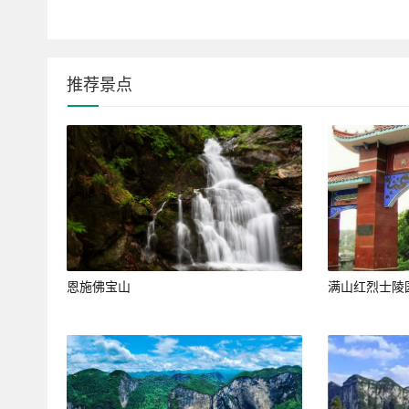
推荐景点
恩施佛宝山
满山红烈士陵